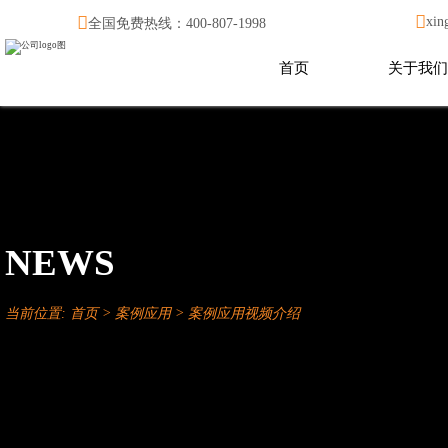


xin
全国免费热线：400-807-1998
首页
关于我们
NEWS
当前位置:
首页
>
案例应用
>
案例应用视频介绍