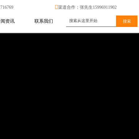

16769
渠道合作：张先生15996911902
新闻资讯
联系我们
搜索