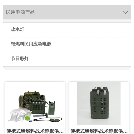
民用电源产品

盐水灯
铝燃料民用应急电源
节日彩灯
便携式铝燃料战术静默供电
便携式铝燃料战术静默供电