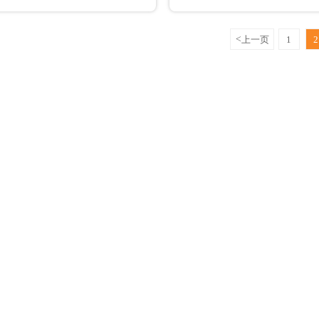
<
上一页
1
2