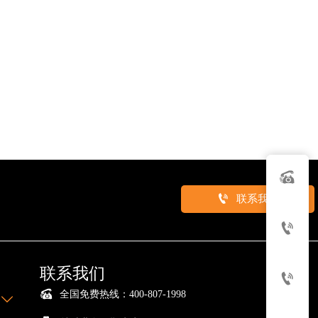


联系我们

联系我们


全国免费热线：400-807-1998
