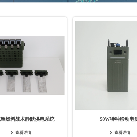
式铝燃料战术静默供电系统
50W特种移动电
查看详情
查看详情

