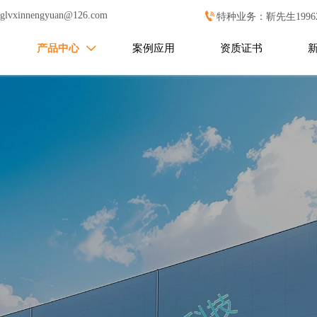

nglvxinnengyuan@126.com
特种业务：靳先生199627
产品中心
案例应用
资质证书
