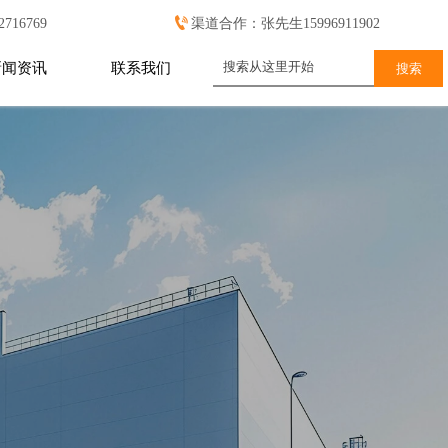

16769
渠道合作：张先生15996911902
新闻资讯
联系我们
搜索