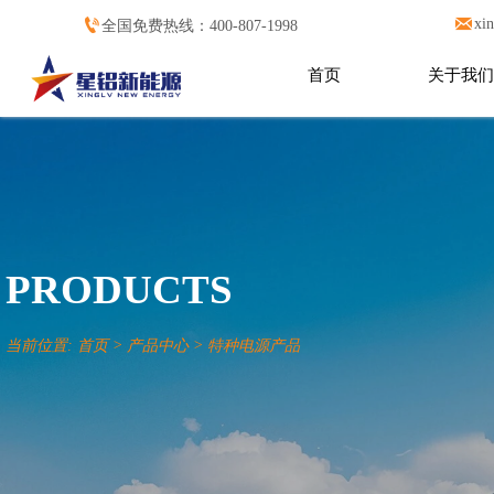


xi
全国免费热线：400-807-1998
首页
关于我们
PRODUCTS
当前位置:
首页
>
产品中心
>
特种电源产品