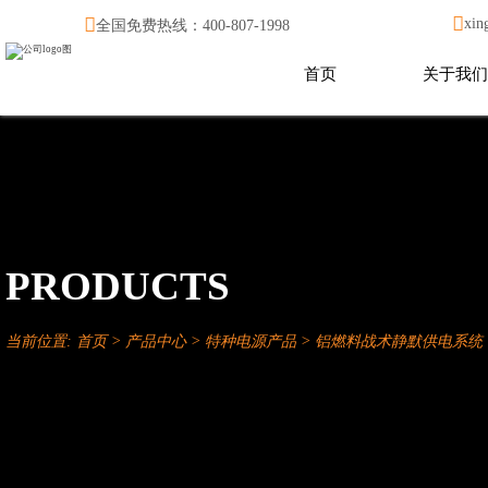


xin
全国免费热线：400-807-1998
首页
关于我们
PRODUCTS
当前位置:
首页
>
产品中心
>
特种电源产品
>
铝燃料战术静默供电系统