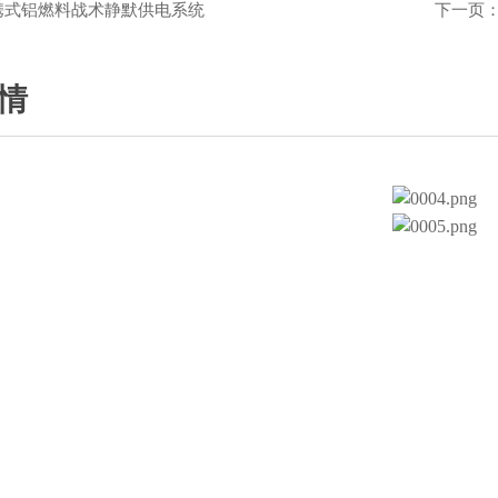
携式铝燃料战术静默供电系统
下一页
情