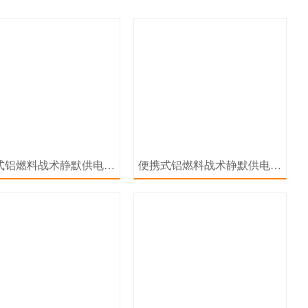
式铝燃料战术静默供电系
便携式铝燃料战术静默供电系
统
统