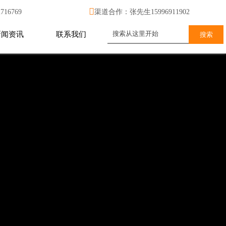

16769
渠道合作：张先生15996911902
新闻资讯
联系我们
搜索