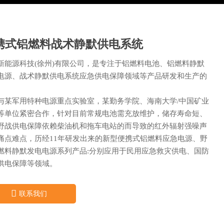
携式铝燃料战术静默供电系统
新能源科技(徐州)有限公司，是专注于铝燃料电池、铝燃料静默
电源、战术静默供电系统应急供电保障领域等产品研发和生产的
。
与某军用特种电源重点实验室，某勤务学院、海南大学/中国矿业
等单位紧密合作，针对目前常规电池需充放维护，储存寿命短、
野战供电保障依赖柴油机和拖车电站的而导致的红外辐射强噪声
痛点难点，历经11年研发出来的新型便携式铝燃料应急电源、野
燃料静默发电电源系列产品:分别应用于民用应急救灾供电、国防
供电保障等领域。

联系我们