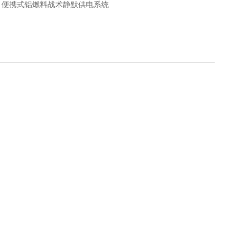
：
便携式铝燃料战术静默供电系统