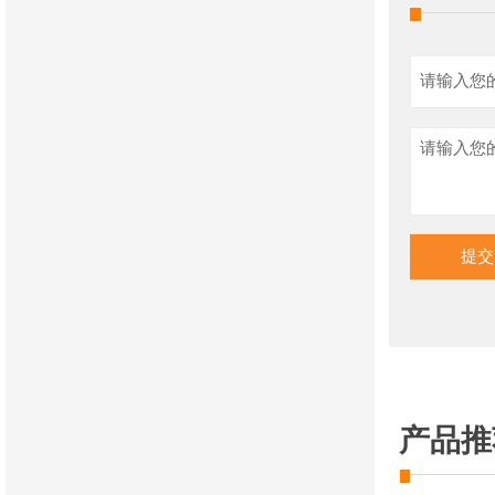
提交
产品推