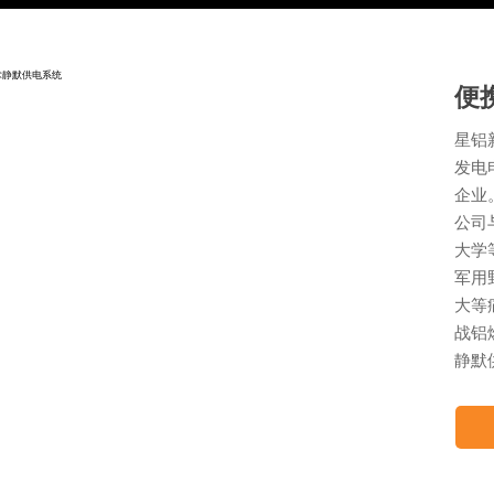
便
星铝
发电
企业
公司
大学
军用
大等
战铝
静默