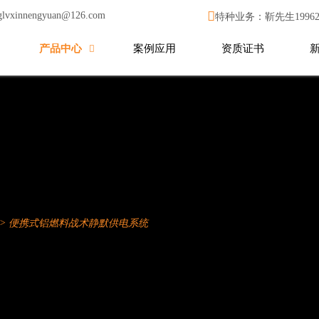

glvxinnengyuan@126.com
特种业务：靳先生199627
产品中心
案例应用
资质证书

>
便携式铝燃料战术静默供电系统